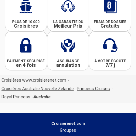
PLUS DE 10 000
LA GARANTIE DU
FRAIS DE DOSSIER
Croisières
Meilleur Prix
Gratuits
PAIEMENT SÉCURISÉ
ASSURANCE
À VOTRE ÉCOUTE
en 4 fois
annulation
7/7 j
Croisières www.croisierenet.com
Croisières Australie Nouvelle Zélande
Princess Cruises
Royal Princess
Australie
Croisierenet.com
Groupes