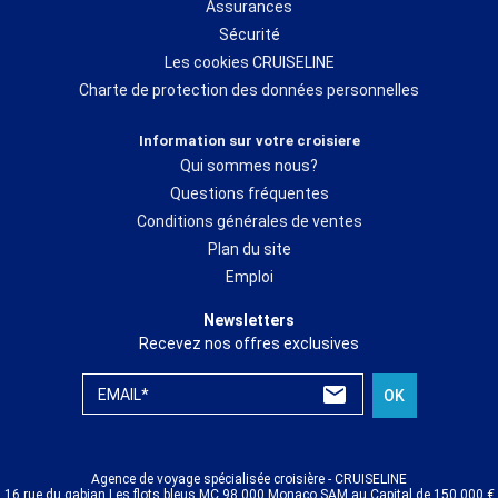
Assurances
Sécurité
Les cookies CRUISELINE
Charte de protection des données personnelles
Information sur votre croisiere
Qui sommes nous?
Questions fréquentes
Conditions générales de ventes
Plan du site
Emploi
Newsletters
Recevez nos offres exclusives
EMAIL*
OK
Agence de voyage spécialisée croisière - CRUISELINE
16 rue du gabian Les flots bleus MC 98 000 Monaco SAM au Capital de 150 000 €