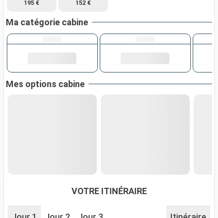
195 €
152 €
Ma catégorie cabine
Mes options cabine
VOTRE ITINÉRAIRE
Jour 1
Jour 2
Jour 3
Itinéraire