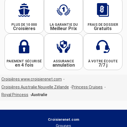
PLUS DE 10 000
LA GARANTIE DU
FRAIS DE DOSSIER
Croisières
Meilleur Prix
Gratuits
PAIEMENT SÉCURISÉ
ASSURANCE
À VOTRE ÉCOUTE
en 4 fois
annulation
7/7 j
Croisières www.croisierenet.com
Croisières Australie Nouvelle Zélande
Princess Cruises
Royal Princess
Australie
Croisierenet.com
Groupes