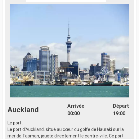
Arrivée
Départ
Auckland
00:00
19:00
Le port :
f
Le port d'Auckland, situé au cœur du golfe de Hauraki sur la
mer de Tasman, jouxte directement le centre-ville. Ce port