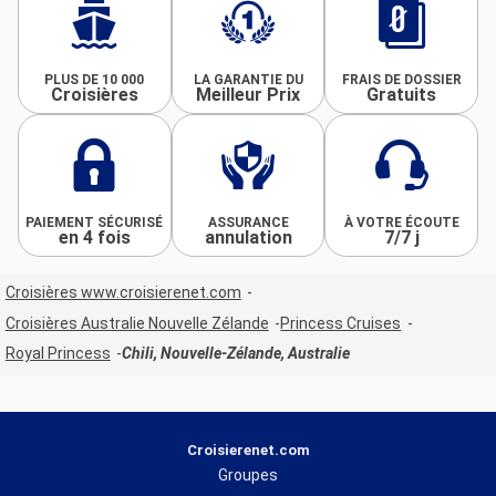
PLUS DE 10 000
LA GARANTIE DU
FRAIS DE DOSSIER
Croisières
Meilleur Prix
Gratuits
PAIEMENT SÉCURISÉ
ASSURANCE
À VOTRE ÉCOUTE
en 4 fois
annulation
7/7 j
Croisières www.croisierenet.com
Croisières Australie Nouvelle Zélande
Princess Cruises
Royal Princess
Chili, Nouvelle-Zélande, Australie
Croisierenet.com
Groupes