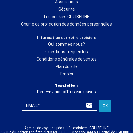
Assurances
Sécurité
Les cookies CRUISELINE
Charte de protection des données personnelles
Information sur votre croisiere
Qui sommes nous?
Questions fréquentes
Conditions générales de ventes
Plan du site
Emploi
Newsletters
Recevez nos offres exclusives
EMAIL*
OK
Agence de voyage spécialisée croisière - CRUISELINE
16 rue du gabian Les flots bleus MC 98 000 Monaco SAM au Capital de 150 000 €