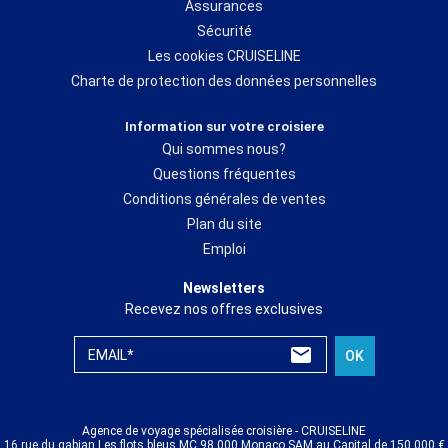
Assurances
Sécurité
Les cookies CRUISELINE
Charte de protection des données personnelles
Information sur votre croisiere
Qui sommes nous?
Questions fréquentes
Conditions générales de ventes
Plan du site
Emploi
Newsletters
Recevez nos offres exclusives
EMAIL*
OK
Agence de voyage spécialisée croisière - CRUISELINE
16 rue du gabian Les flots bleus MC 98 000 Monaco SAM au Capital de 150 000 €