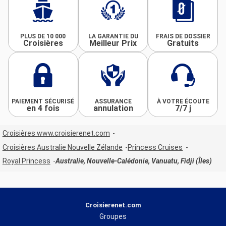
PLUS DE 10 000
LA GARANTIE DU
FRAIS DE DOSSIER
Croisières
Meilleur Prix
Gratuits
PAIEMENT SÉCURISÉ
ASSURANCE
À VOTRE ÉCOUTE
en 4 fois
annulation
7/7 j
Croisières www.croisierenet.com
Croisières Australie Nouvelle Zélande
Princess Cruises
Royal Princess
Australie, Nouvelle-Calédonie, Vanuatu, Fidji (Îles)
Croisierenet.com
Groupes