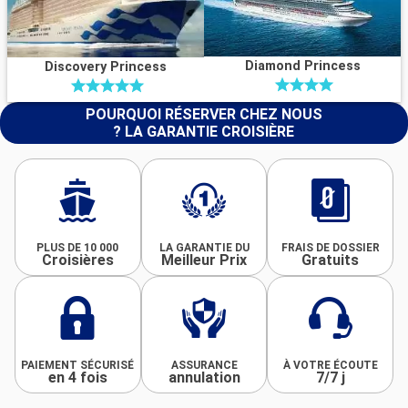
Diamond Princess
Discovery Princess
POURQUOI RÉSERVER CHEZ NOUS
? LA GARANTIE CROISIÈRE
PLUS DE 10 000
LA GARANTIE DU
FRAIS DE DOSSIER
Croisières
Meilleur Prix
Gratuits
PAIEMENT SÉCURISÉ
ASSURANCE
À VOTRE ÉCOUTE
en 4 fois
annulation
7/7 j