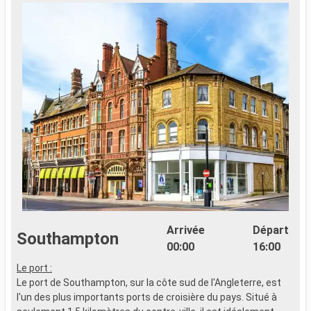
Arrivée
Départ
Southampton
00:00
16:00
Le port :
U
Le port de Southampton, sur la côte sud de l'Angleterre, est
p
l'un des plus importants ports de croisière du pays. Situé à
a