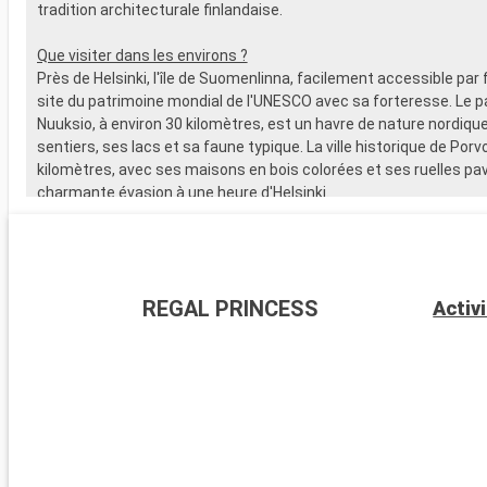
tradition architecturale finlandaise.
Que visiter dans les environs ?
Près de Helsinki, l'île de Suomenlinna, facilement accessible par f
site du patrimoine mondial de l'UNESCO avec sa forteresse. Le p
Nuuksio, à environ 30 kilomètres, est un havre de nature nordiqu
sentiers, ses lacs et sa faune typique. La ville historique de Porv
kilomètres, avec ses maisons en bois colorées et ses ruelles pa
charmante évasion à une heure d'Helsinki.
REGAL PRINCESS
Activ