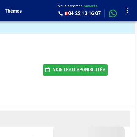
Nous sommes
ouverts
Thèmes
04 22 13 16 07
VOIR LES DISPONIBILITÉS