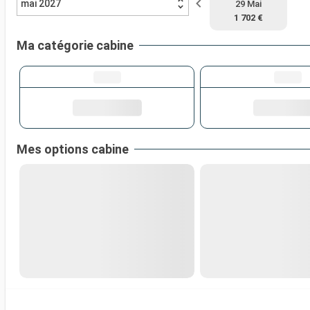
mai 2027
29 Mai
1 702 €
Ma catégorie cabine
Mes options cabine