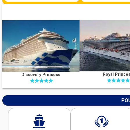
Royal Prince
Discovery Princess
POU