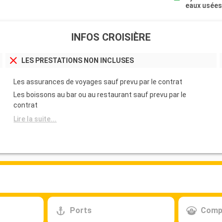
eaux usée
INFOS CROISIÈRE
LES PRESTATIONS NON INCLUSES
Les assurances de voyages sauf prevu par le contrat
Les boissons au bar ou au restaurant sauf prevu par le
contrat
Lire la suite...
Ports
Comp