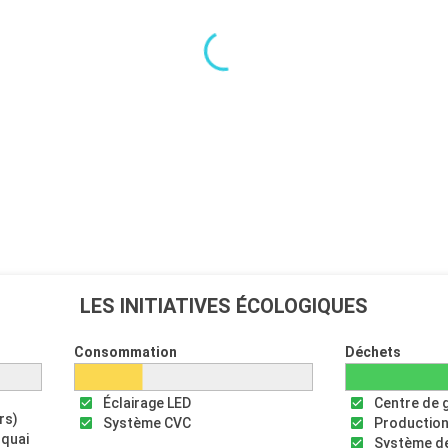
LES INITIATIVES ÉCOLOGIQUES
Consommation
Déchets
Éclairage LED
Centre de 
rs)
Système CVC
Production
 quai
Système de