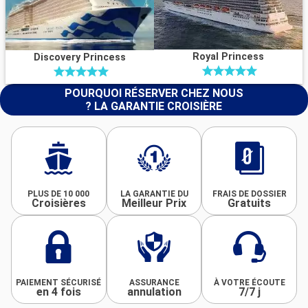
Royal Princess
Discovery Princess
POURQUOI RÉSERVER CHEZ NOUS
? LA GARANTIE CROISIÈRE
PLUS DE 10 000
LA GARANTIE DU
FRAIS DE DOSSIER
Croisières
Meilleur Prix
Gratuits
PAIEMENT SÉCURISÉ
ASSURANCE
À VOTRE ÉCOUTE
en 4 fois
annulation
7/7 j