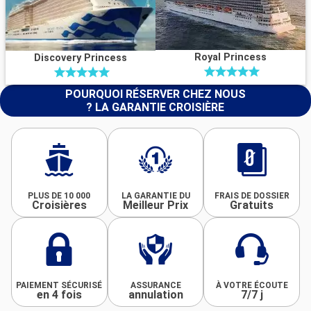
Royal Princess
Discovery Princess
POURQUOI RÉSERVER CHEZ NOUS
? LA GARANTIE CROISIÈRE
PLUS DE 10 000
LA GARANTIE DU
FRAIS DE DOSSIER
Croisières
Meilleur Prix
Gratuits
PAIEMENT SÉCURISÉ
ASSURANCE
À VOTRE ÉCOUTE
en 4 fois
annulation
7/7 j