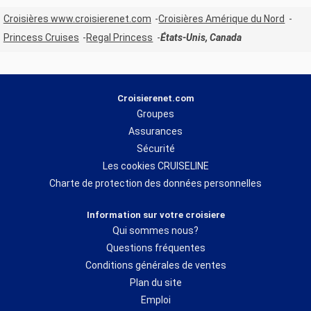
Croisières www.croisierenet.com
Croisières Amérique du Nord
Princess Cruises
Regal Princess
États-Unis, Canada
Croisierenet.com
Groupes
Assurances
Sécurité
Les cookies CRUISELINE
Charte de protection des données personnelles
Information sur votre croisiere
Qui sommes nous?
Questions fréquentes
Conditions générales de ventes
Plan du site
Emploi