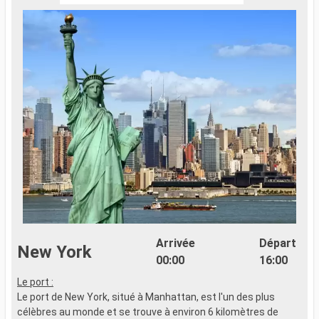
Arrivée
Départ
New York
00:00
16:00
Le port :
1
Le port de New York, situé à Manhattan, est l'un des plus
célèbres au monde et se trouve à environ 6 kilomètres de
N