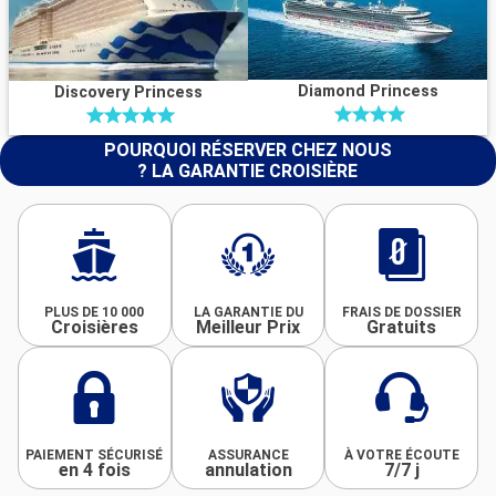
Diamond Princess
Discovery Princess
POURQUOI RÉSERVER CHEZ NOUS
? LA GARANTIE CROISIÈRE
PLUS DE 10 000
LA GARANTIE DU
FRAIS DE DOSSIER
Croisières
Meilleur Prix
Gratuits
PAIEMENT SÉCURISÉ
ASSURANCE
À VOTRE ÉCOUTE
en 4 fois
annulation
7/7 j