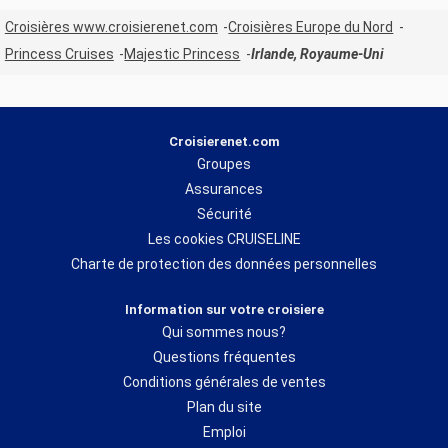
Croisières www.croisierenet.com
Croisières Europe du Nord
Princess Cruises
Majestic Princess
Irlande, Royaume-Uni
Croisierenet.com
Groupes
Assurances
Sécurité
Les cookies CRUISELINE
Charte de protection des données personnelles
Information sur votre croisiere
Qui sommes nous?
Questions fréquentes
Conditions générales de ventes
Plan du site
Emploi