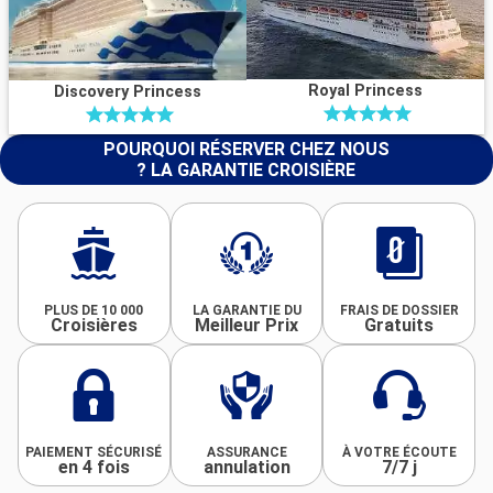
Royal Princess
Discovery Princess
POURQUOI RÉSERVER CHEZ NOUS
? LA GARANTIE CROISIÈRE
PLUS DE 10 000
LA GARANTIE DU
FRAIS DE DOSSIER
Croisières
Meilleur Prix
Gratuits
PAIEMENT SÉCURISÉ
ASSURANCE
À VOTRE ÉCOUTE
en 4 fois
annulation
7/7 j