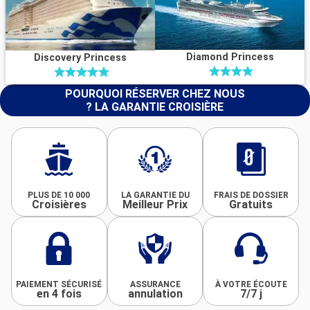
Diamond Princess
Discovery Princess
POURQUOI RÉSERVER CHEZ NOUS
? LA GARANTIE CROISIÈRE
PLUS DE 10 000
LA GARANTIE DU
FRAIS DE DOSSIER
Croisières
Meilleur Prix
Gratuits
PAIEMENT SÉCURISÉ
ASSURANCE
À VOTRE ÉCOUTE
en 4 fois
annulation
7/7 j