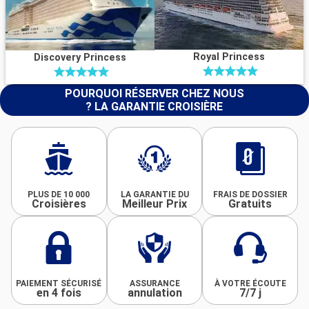
Royal Princess
Discovery Princess
POURQUOI RÉSERVER CHEZ NOUS
? LA GARANTIE CROISIÈRE
PLUS DE 10 000
LA GARANTIE DU
FRAIS DE DOSSIER
Croisières
Meilleur Prix
Gratuits
PAIEMENT SÉCURISÉ
ASSURANCE
À VOTRE ÉCOUTE
en 4 fois
annulation
7/7 j