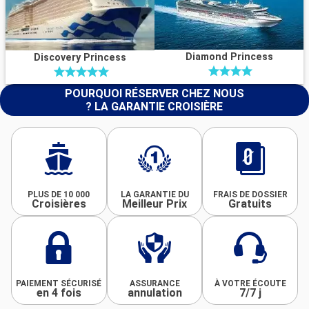
Diamond Princess
Discovery Princess
POURQUOI RÉSERVER CHEZ NOUS
? LA GARANTIE CROISIÈRE
PLUS DE 10 000
LA GARANTIE DU
FRAIS DE DOSSIER
Croisières
Meilleur Prix
Gratuits
PAIEMENT SÉCURISÉ
ASSURANCE
À VOTRE ÉCOUTE
en 4 fois
annulation
7/7 j