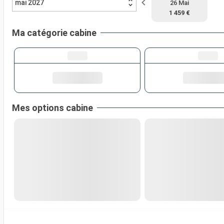
mai 2027
26 Mai
1 459 €
Ma catégorie cabine
Mes options cabine