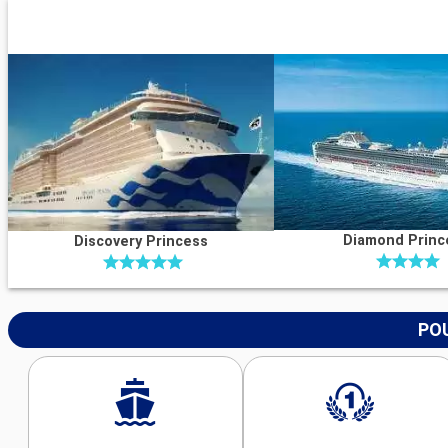
Diamond Princ
Discovery Princess
POU