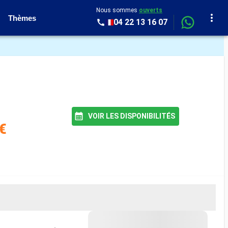
Nous sommes
ouverts
Thèmes
04 22 13 16 07
VOIR LES DISPONIBILITÉS
€