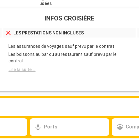
usées
INFOS CROISIÈRE
LES PRESTATIONS NON INCLUSES
Les assurances de voyages sauf prevu par le contrat
Les boissons au bar ou au restaurant sauf prevu par le
contrat
Lire la suite...
Ports
Comp