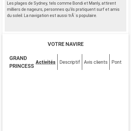
Les plages de Sydney, tels comme Bondi et Manly, attirent
milliers de nageurs, personnes qu'ils pratiquent surf et amis
du soleil. La navigation est aussi trÃ¨s populaire.
VOTRE NAVIRE
GRAND
Activités
Descriptif
Avis clients
Ponts
C
PRINCESS