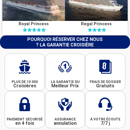
Royal Princess
Regal Princess
POURQUOI RÉSERVER CHEZ NOUS
? LA GARANTIE CROISIÈRE
PLUS DE 10 000
LA GARANTIE DU
FRAIS DE DOSSIER
Croisières
Meilleur Prix
Gratuits
PAIEMENT SÉCURISÉ
ASSURANCE
À VOTRE ÉCOUTE
en 4 fois
annulation
7/7 j