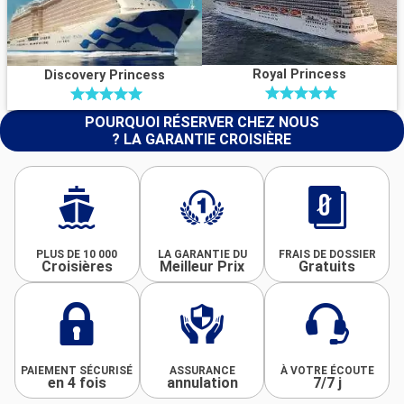
Royal Princess
Discovery Princess
POURQUOI RÉSERVER CHEZ NOUS
? LA GARANTIE CROISIÈRE
PLUS DE 10 000
LA GARANTIE DU
FRAIS DE DOSSIER
Croisières
Meilleur Prix
Gratuits
PAIEMENT SÉCURISÉ
ASSURANCE
À VOTRE ÉCOUTE
en 4 fois
annulation
7/7 j