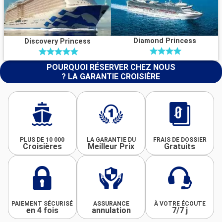
Diamond Princess
Discovery Princess
POURQUOI RÉSERVER CHEZ NOUS
? LA GARANTIE CROISIÈRE
PLUS DE 10 000
LA GARANTIE DU
FRAIS DE DOSSIER
Croisières
Meilleur Prix
Gratuits
PAIEMENT SÉCURISÉ
ASSURANCE
À VOTRE ÉCOUTE
en 4 fois
annulation
7/7 j