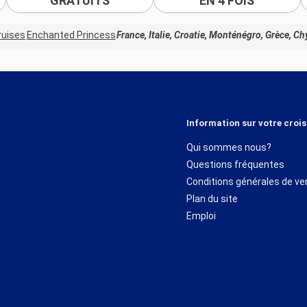
GRATUITS
EN 4 FOIS
ruises
Enchanted Princess
France, Italie, Croatie, Monténégro, Grèce, Ch
Information sur votre crois
Qui sommes nous?
Questions fréquentes
Conditions générales de ve
Plan du site
Emploi