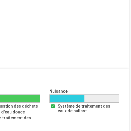
Nuisance
gestion des déchets
Système de traitement des
eaux de ballast
 d'eau douce
 traitement des
s