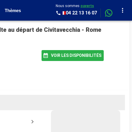
Nous sommes
ouverts
Thèmes
04 22 13 16 07
alte au départ de Civitavecchia - Rome
VOIR LES DISPONIBILITÉS