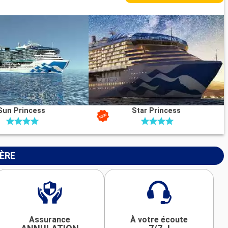
Sun Princess
Star Princess
IÈRE
Assurance
À votre écoute