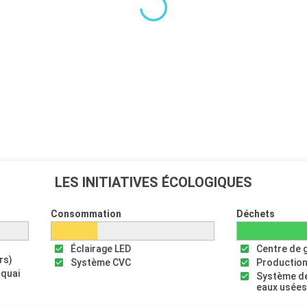
LES INITIATIVES ÉCOLOGIQUES
Consommation
Déchets
Éclairage LED
Centre de 
rs)
Système CVC
Production
 quai
Système de
eaux usée