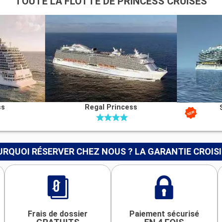
TOUTE LA FLOTTE DE PRINCESS CRUISES
ss
Regal Princess
RQUOI RÉSERVER CHEZ NOUS ? LA GARANTIE CROIS
Frais de dossier
Paiement sécurisé