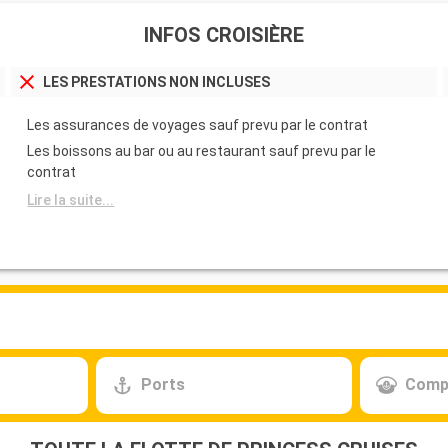
INFOS CROISIÈRE
LES PRESTATIONS NON INCLUSES
Les assurances de voyages sauf prevu par le contrat
Les boissons au bar ou au restaurant sauf prevu par le
contrat
Lire la suite...
Ports
Comp