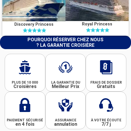
Royal Princess
Discovery Princess
POURQUOI RÉSERVER CHEZ NOUS
? LA GARANTIE CROISIÈRE
PLUS DE 10 000
LA GARANTIE DU
FRAIS DE DOSSIER
Croisières
Meilleur Prix
Gratuits
PAIEMENT SÉCURISÉ
ASSURANCE
À VOTRE ÉCOUTE
en 4 fois
annulation
7/7 j