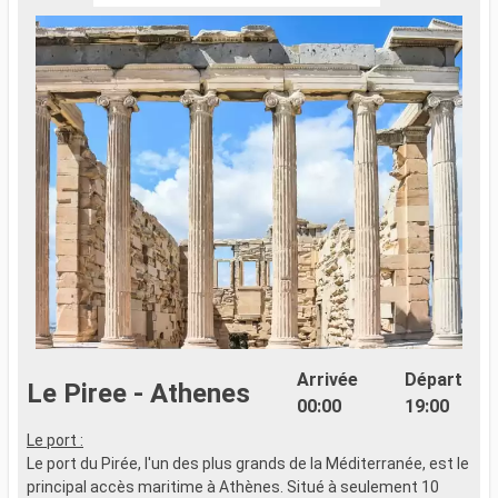
Arrivée
Départ
Le Piree - Athenes
00:00
19:00
Le port :
A
Le port du Pirée, l'un des plus grands de la Méditerranée, est le
n
principal accès maritime à Athènes. Situé à seulement 10
t