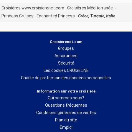
Croisières www.croisierenet.com
Croisières Méditerranée
Princess Cruises
Enchanted Princess
Grèce, Turquie, Italie
Croisierenet.com
Groupes
Assurances
Sécurité
Les cookies CRUISELINE
Charte de protection des données personnelles
Information sur votre croisiere
Qui sommes nous?
Questions fréquentes
Conditions générales de ventes
Plan du site
Emploi