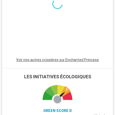
le Pirée, séduit par ses plages tranquilles, son temple d'Aphaïa
et ses marchés traditionnels.
Voir nos autres croisières sur Enchanted Princess
LES INITIATIVES ÉCOLOGIQUES
GREEN SCORE D