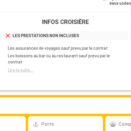
eaux usée
INFOS CROISIÈRE
LES PRESTATIONS NON INCLUSES
Les assurances de voyages sauf prevu par le contrat
Les boissons au bar ou au restaurant sauf prevu par le
contrat
Lire la suite...
Ports
Comp