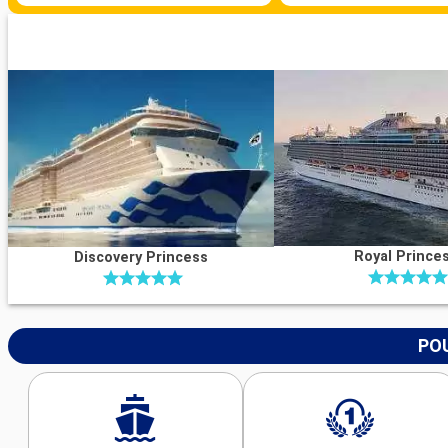
Royal Prince
Discovery Princess
POU