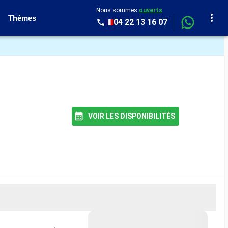
Nous sommes
ouverts
Thèmes
04 22 13 16 07
VOIR LES DISPONIBILITÉS