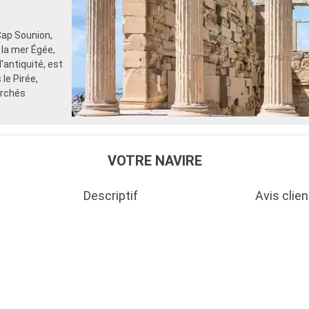
Cap Sounion,
 la mer Égée,
'antiquité, est
le Pirée,
archés
VOTRE NAVIRE
Descriptif
Avis clien