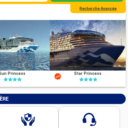
Recherche Avancée
Sun Princess
Star Princess
IÈRE