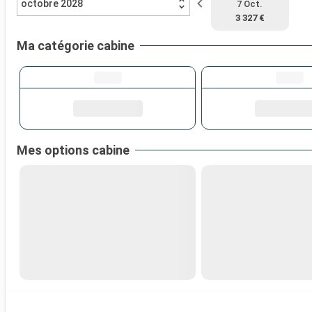
octobre 2028
7 Oct.
3 327 €
Ma catégorie cabine
Mes options cabine