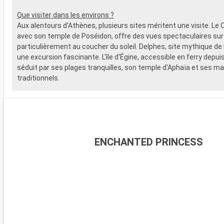
Que visiter dans les environs ?
Aux alentours d'Athènes, plusieurs sites méritent une visite. Le 
avec son temple de Poséidon, offre des vues spectaculaires sur
particulièrement au coucher du soleil. Delphes, site mythique de l
une excursion fascinante. L'île d'Égine, accessible en ferry depuis 
séduit par ses plages tranquilles, son temple d'Aphaïa et ses m
traditionnels.
ENCHANTED PRINCESS