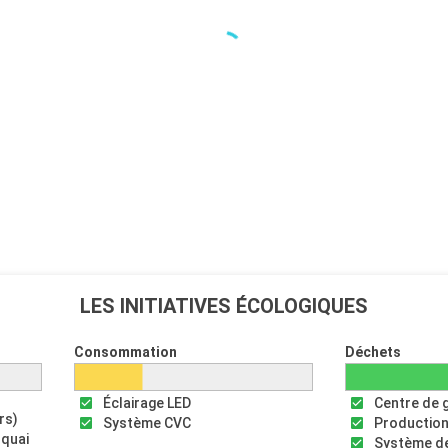
LES INITIATIVES ÉCOLOGIQUES
Consommation
Déchets
Éclairage LED
Centre de 
rs)
Système CVC
Production
 quai
Système de