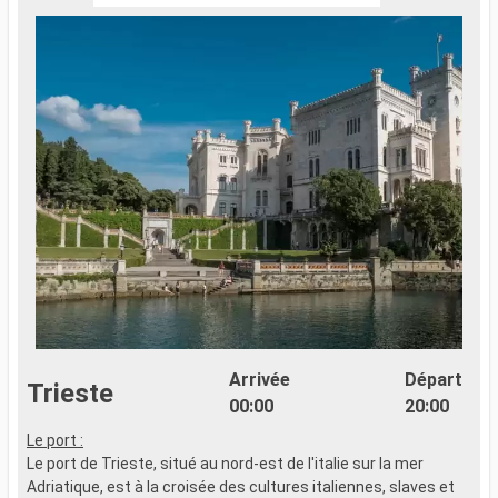
Arrivée
Départ
Trieste
00:00
20:00
Le port :
S
Le port de Trieste, situé au nord-est de l'italie sur la mer
v
Adriatique, est à la croisée des cultures italiennes, slaves et
h