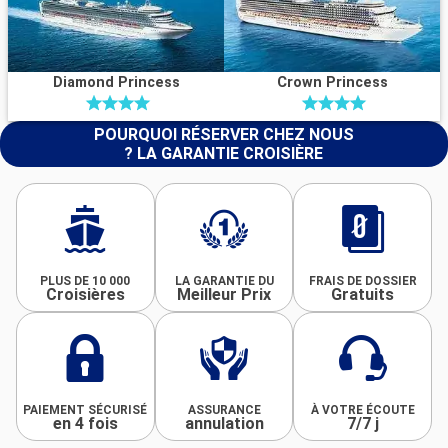
Diamond Princess
Crown Princess
POURQUOI RÉSERVER CHEZ NOUS
? LA GARANTIE CROISIÈRE
PLUS DE 10 000
LA GARANTIE DU
FRAIS DE DOSSIER
Croisières
Meilleur Prix
Gratuits
PAIEMENT SÉCURISÉ
ASSURANCE
À VOTRE ÉCOUTE
en 4 fois
annulation
7/7 j