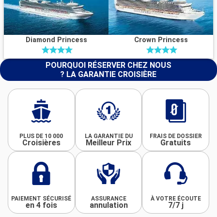
Diamond Princess
Crown Princess
POURQUOI RÉSERVER CHEZ NOUS
? LA GARANTIE CROISIÈRE
PLUS DE 10 000
LA GARANTIE DU
FRAIS DE DOSSIER
Croisières
Meilleur Prix
Gratuits
PAIEMENT SÉCURISÉ
ASSURANCE
À VOTRE ÉCOUTE
en 4 fois
annulation
7/7 j