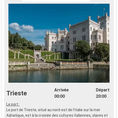
Arrivée
Départ
Trieste
00:00
20:00
Le port :
S
Le port de Trieste, situé au nord-est de l'italie sur la mer
v
Adriatique, est à la croisée des cultures italiennes, slaves et
h