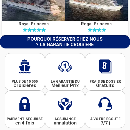
Royal Princess
Regal Princess
POURQUOI RÉSERVER CHEZ NOUS
? LA GARANTIE CROISIÈRE
PLUS DE 10 000
LA GARANTIE DU
FRAIS DE DOSSIER
Croisières
Meilleur Prix
Gratuits
PAIEMENT SÉCURISÉ
ASSURANCE
À VOTRE ÉCOUTE
en 4 fois
annulation
7/7 j