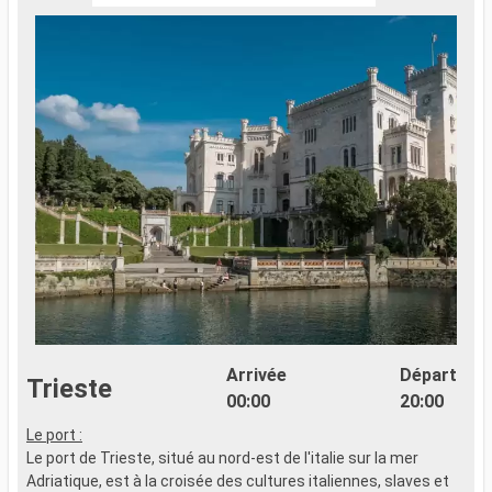
Arrivée
Départ
Trieste
00:00
20:00
Le port :
S
Le port de Trieste, situé au nord-est de l'italie sur la mer
v
Adriatique, est à la croisée des cultures italiennes, slaves et
h