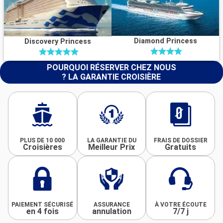
Diamond Princess
Discovery Princess
POURQUOI RÉSERVER CHEZ NOUS
? LA GARANTIE CROISIÈRE
PLUS DE 10 000
LA GARANTIE DU
FRAIS DE DOSSIER
Croisières
Meilleur Prix
Gratuits
PAIEMENT SÉCURISÉ
ASSURANCE
À VOTRE ÉCOUTE
en 4 fois
annulation
7/7 j