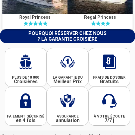
Royal Princess
Regal Princess
POURQUOI RÉSERVER CHEZ NOUS
? LA GARANTIE CROISIÈRE
PLUS DE 10 000
LA GARANTIE DU
FRAIS DE DOSSIER
Croisières
Meilleur Prix
Gratuits
PAIEMENT SÉCURISÉ
ASSURANCE
À VOTRE ÉCOUTE
en 4 fois
annulation
7/7 j