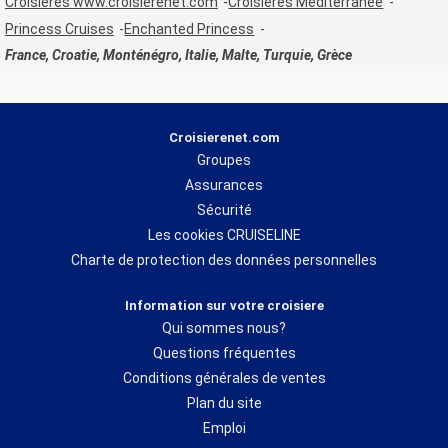
Croisières www.croisierenet.com
Croisières Méditerranée
Princess Cruises
Enchanted Princess
France, Croatie, Monténégro, Italie, Malte, Turquie, Grèce
Croisierenet.com
Groupes
Assurances
Sécurité
Les cookies CRUISELINE
Charte de protection des données personnelles
Information sur votre croisiere
Qui sommes nous?
Questions fréquentes
Conditions générales de ventes
Plan du site
Emploi