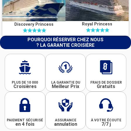
Royal Princess
Discovery Princess
POURQUOI RÉSERVER CHEZ NOUS
? LA GARANTIE CROISIÈRE
PLUS DE 10 000
LA GARANTIE DU
FRAIS DE DOSSIER
Croisières
Meilleur Prix
Gratuits
PAIEMENT SÉCURISÉ
ASSURANCE
À VOTRE ÉCOUTE
en 4 fois
annulation
7/7 j