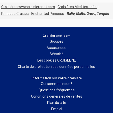
Croisières www.croisierenet.com
Croisières Méditerranée
Princess Cruises
Enchanted Princess
Italie, Malte, Grèce, Turquie
Croisierenet.com
Groupes
Assurances
Sécurité
Les cookies CRUISELINE
Charte de protection des données personnelles
Information sur votre croisiere
Qui sommes nous?
Questions fréquentes
Conditions générales de ventes
Plan du site
Emploi