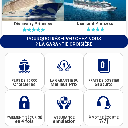
Diamond Princess
Discovery Princess
POURQUOI RÉSERVER CHEZ NOUS
? LA GARANTIE CROISIÈRE
PLUS DE 10 000
LA GARANTIE DU
FRAIS DE DOSSIER
Croisières
Meilleur Prix
Gratuits
PAIEMENT SÉCURISÉ
ASSURANCE
À VOTRE ÉCOUTE
en 4 fois
annulation
7/7 j