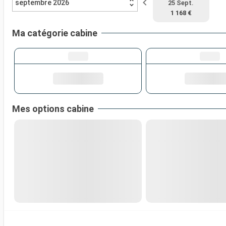
septembre 2026
25 Sept.
1 168 €
Ma catégorie cabine
Mes options cabine