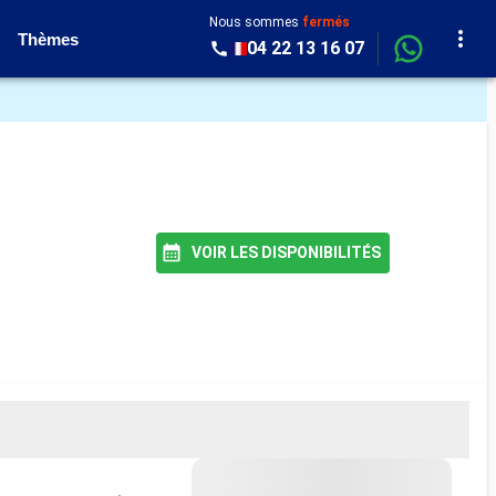
Nous sommes
fermés
Thèmes
04 22 13 16 07
VOIR LES DISPONIBILITÉS