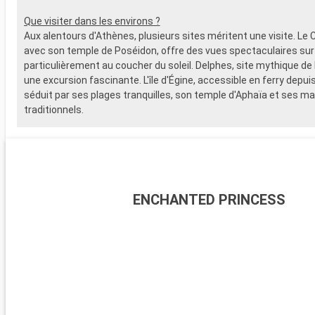
Que visiter dans les environs ?
Aux alentours d'Athènes, plusieurs sites méritent une visite. Le 
avec son temple de Poséidon, offre des vues spectaculaires sur
particulièrement au coucher du soleil. Delphes, site mythique de l
une excursion fascinante. L'île d'Égine, accessible en ferry depuis 
séduit par ses plages tranquilles, son temple d'Aphaïa et ses m
traditionnels.
ENCHANTED PRINCESS