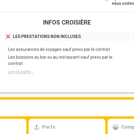
eaux usée
INFOS CROISIÈRE
LES PRESTATIONS NON INCLUSES
Les assurances de voyages sauf prevu par le contrat
Les boissons au bar ou au restaurant sauf prevu par le
contrat
Lire la suite...
Ports
Comp