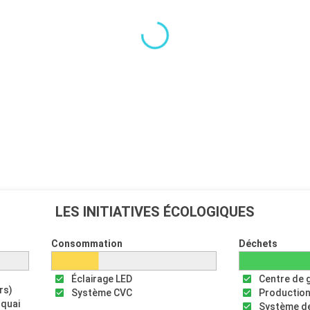
LES INITIATIVES ÉCOLOGIQUES
Consommation
Déchets
Éclairage LED
Centre de 
rs)
Système CVC
Production
 quai
Système de