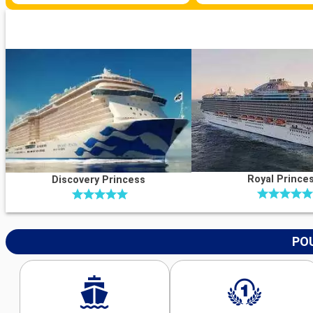
Royal Prince
Discovery Princess
POU