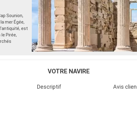
Cap Sounion,
 la mer Égée,
'antiquité, est
le Pirée,
archés
VOTRE NAVIRE
Descriptif
Avis clien