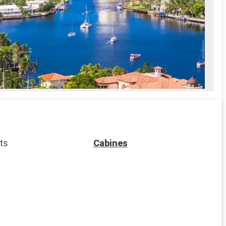
ts
Cabines