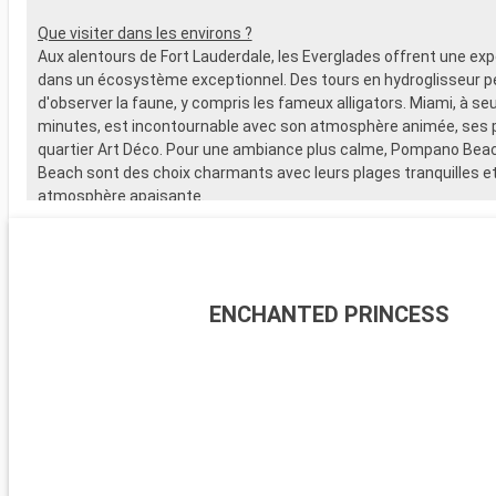
Que visiter dans les environs ?
Aux alentours de Fort Lauderdale, les Everglades offrent une ex
dans un écosystème exceptionnel. Des tours en hydroglisseur 
d'observer la faune, y compris les fameux alligators. Miami, à s
minutes, est incontournable avec son atmosphère animée, ses 
quartier Art Déco. Pour une ambiance plus calme, Pompano Bea
Beach sont des choix charmants avec leurs plages tranquilles et
atmosphère apaisante.
ENCHANTED PRINCESS