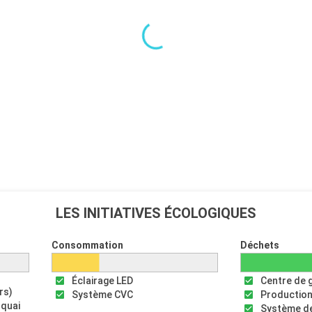
LES INITIATIVES ÉCOLOGIQUES
Consommation
Déchets
Éclairage LED
Centre de 
rs)
Système CVC
Production
 quai
Système de