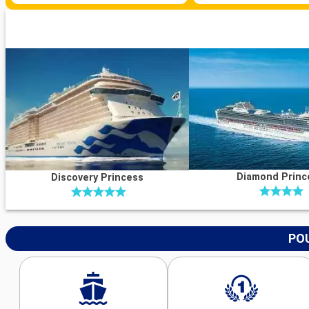
Diamond Princ
Discovery Princess
POU