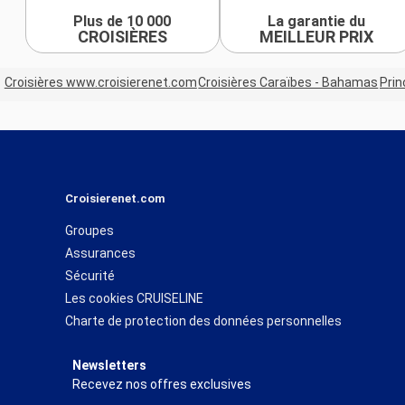
Plus de 10 000
La garantie du
CROISIÈRES
MEILLEUR PRIX
Croisières www.croisierenet.com
Croisières Caraïbes - Bahamas
Prin
Croisierenet.com
Groupes
Assurances
Sécurité
Les cookies CRUISELINE
Charte de protection des données personnelles
Newsletters
Recevez nos offres exclusives