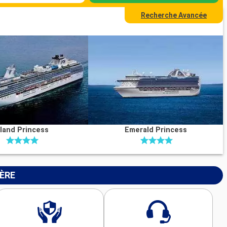
Recherche Avancée
sland Princess
Emerald Princess
IÈRE