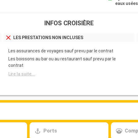
eaux usée
INFOS CROISIÈRE
LES PRESTATIONS NON INCLUSES
Les assurances de voyages sauf prevu par le contrat
Les boissons au bar ou au restaurant sauf prevu par le
contrat
Lire la suite...
Ports
Comp