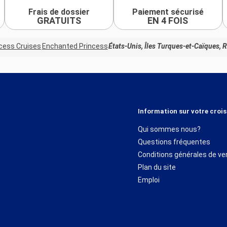
Frais de dossier
Paiement sécurisé
GRATUITS
EN 4 FOIS
cess Cruises
Enchanted Princess
États-Unis, Îles Turques-et-Caïques, 
Information sur votre crois
Qui sommes nous?
Questions fréquentes
Conditions générales de ve
Plan du site
Emploi