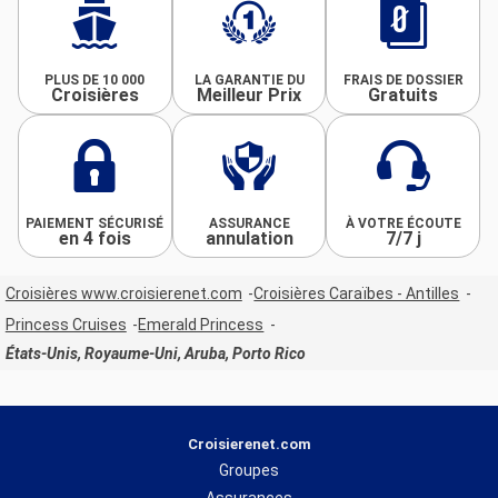
PLUS DE 10 000
LA GARANTIE DU
FRAIS DE DOSSIER
Croisières
Meilleur Prix
Gratuits
PAIEMENT SÉCURISÉ
ASSURANCE
À VOTRE ÉCOUTE
en 4 fois
annulation
7/7 j
Croisières www.croisierenet.com
Croisières Caraïbes - Antilles
Princess Cruises
Emerald Princess
États-Unis, Royaume-Uni, Aruba, Porto Rico
Croisierenet.com
Groupes
Assurances