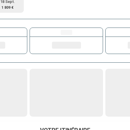
18 Sept.
1 809 €