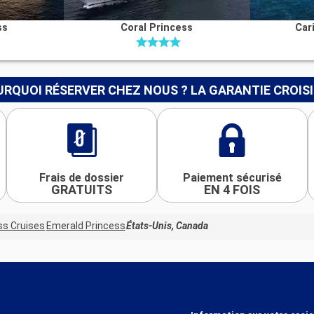
ss
Coral Princess
Car
RQUOI RÉSERVER CHEZ NOUS ? LA GARANTIE CROIS
Frais de dossier
Paiement sécurisé
GRATUITS
EN 4 FOIS
ss Cruises
Emerald Princess
États-Unis, Canada