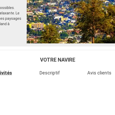
ossibles.
elaxante. Le
 des paysages
land à
VOTRE NAVIRE
ivités
Descriptif
Avis clients