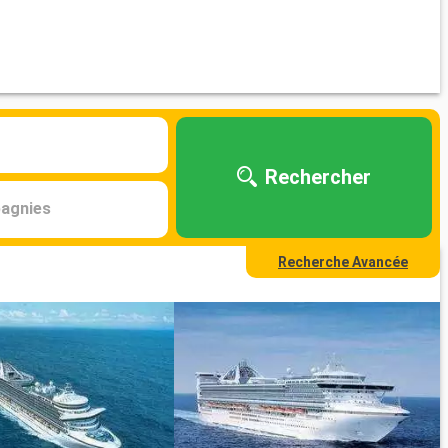
Rechercher
agnies
Recherche Avancée