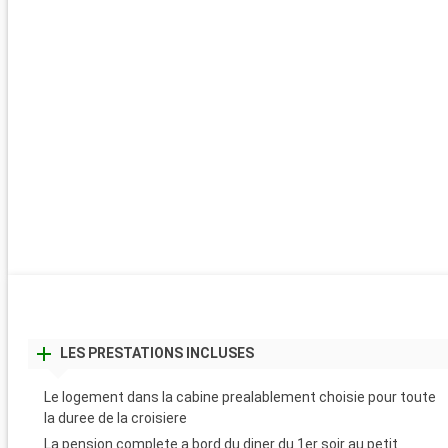
LES PRESTATIONS INCLUSES
Le logement dans la cabine prealablement choisie pour toute
la duree de la croisiere
La pension complete a bord du diner du 1er soir au petit