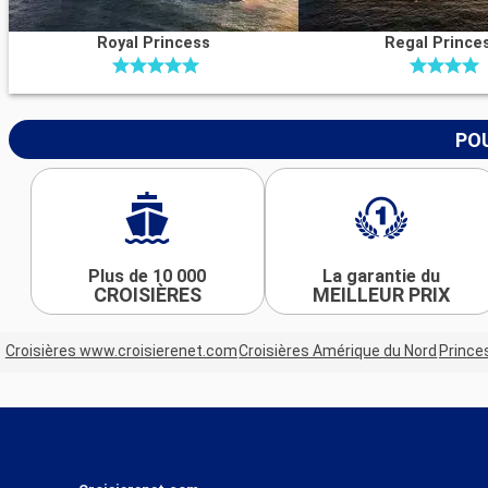
Royal Princess
Regal Prince
POU
Plus de 10 000
La garantie du
CROISIÈRES
MEILLEUR PRIX
Croisières www.croisierenet.com
Croisières Amérique du Nord
Prince