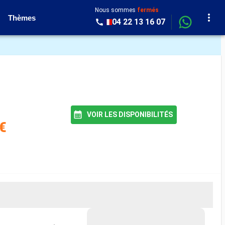
Nous sommes
fermés
Thèmes
04 22 13 16 07
VOIR LES DISPONIBILITÉS
€