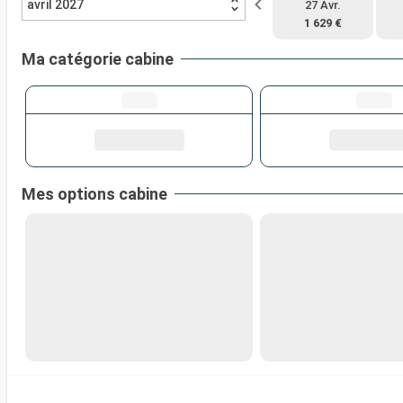
avril 2027
27 Avr.
1 629 €
Ma catégorie cabine
Mes options cabine