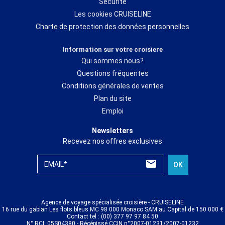
Sécurité
Les cookies CRUISELINE
Charte de protection des données personnelles
Information sur votre croisiere
Qui sommes nous?
Questions fréquentes
Conditions générales de ventes
Plan du site
Emploi
Newsletters
Recevez nos offres exclusives
EMAIL*
OK
Agence de voyage spécialisée croisière - CRUISELINE
16 rue du gabian Les flots bleus MC 98 000 Monaco SAM au Capital de 150 000 €
Contact tel : (00) 377 97 97 84 50
N° RCI: 05S04380 - Récépissé CCIN n°2007-01231/2007-01232