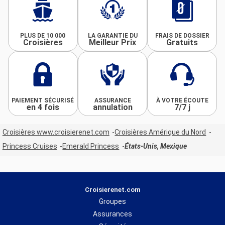
PLUS DE 10 000
LA GARANTIE DU
FRAIS DE DOSSIER
Croisières
Meilleur Prix
Gratuits
PAIEMENT SÉCURISÉ
ASSURANCE
À VOTRE ÉCOUTE
en 4 fois
annulation
7/7 j
Croisières www.croisierenet.com
Croisières Amérique du Nord
Princess Cruises
Emerald Princess
États-Unis, Mexique
Croisierenet.com
Groupes
Assurances