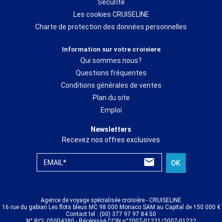
Sécurité
Les cookies CRUISELINE
Charte de protection des données personnelles
Information sur votre croisiere
Qui sommes nous?
Questions fréquentes
Conditions générales de ventes
Plan du site
Emploi
Newsletters
Recevez nos offres exclusives
EMAIL*
OK
Agence de voyage spécialisée croisière - CRUISELINE
16 rue du gabian Les flots bleus MC 98 000 Monaco SAM au Capital de 150 000 €
Contact tel : (00) 377 97 97 84 50
N° RCI: 05S04380 - Récépissé CCIN n°2007-01231/2007-01232