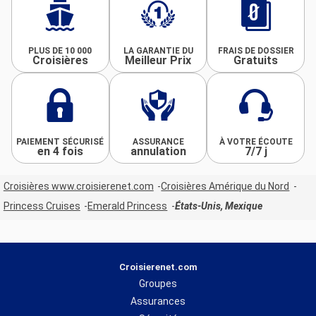
PLUS DE 10 000
LA GARANTIE DU
FRAIS DE DOSSIER
Croisières
Meilleur Prix
Gratuits
PAIEMENT SÉCURISÉ
ASSURANCE
À VOTRE ÉCOUTE
en 4 fois
annulation
7/7 j
Croisières www.croisierenet.com
Croisières Amérique du Nord
Princess Cruises
Emerald Princess
États-Unis, Mexique
Croisierenet.com
Groupes
Assurances