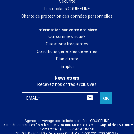
Sécurité
Les cookies CRUISELINE
Charte de protection des données personnelles
Information sur votre croisiere
Qui sommes nous?
Questions fréquentes
Conditions générales de ventes
Plan du site
Emploi
Newsletters
Recevez nos offres exclusives
EMAIL*
OK
Agence de voyage spécialisée croisière - CRUISELINE
16 rue du gabian Les flots bleus MC 98 000 Monaco SAM au Capital de 150 000 €
Contact tel : (00) 377 97 97 84 50
N° RCI: 05S04380 - Récépissé CCIN n°2007-01231/2007-01232