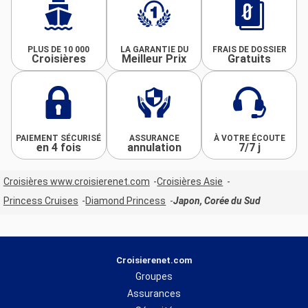
PLUS DE 10 000
LA GARANTIE DU
FRAIS DE DOSSIER
Croisières
Meilleur Prix
Gratuits
PAIEMENT SÉCURISÉ
ASSURANCE
À VOTRE ÉCOUTE
en 4 fois
annulation
7/7 j
Croisières www.croisierenet.com
Croisières Asie
Princess Cruises
Diamond Princess
Japon, Corée du Sud
Croisierenet.com
Groupes
Assurances