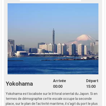
Arrivée
Départ
Yokohama
00:00
15:00
Yokohama est localisée sur le littoral oriental du Japon. Si en
L
termes de démographie cette escale occupe la seconde
u
place, sur le plan de l'activité maritime, il s'agit du port le plus
a