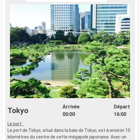
Arrivée
Départ
Tokyo
00:00
16:00
Le port :
x
Le port de Tokyo, situé dans la baie de Tokyo, est à environ 10
kilomètres du centre de cette mégapole japonaise. Avec un