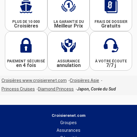
PLUS DE 10 000
LA GARANTIE DU
FRAIS DE DOSSIER
Croisières
Meilleur Prix
Gratuits
PAIEMENT SÉCURISÉ
ASSURANCE
À VOTRE ÉCOUTE
en 4 fois
annulation
7/7 j
Croisières www.croisierenet.com
Croisières Asie
Princess Cruises
Diamond Princess
Japon, Corée du Sud
Croisierenet.com
Groupes
Assurances