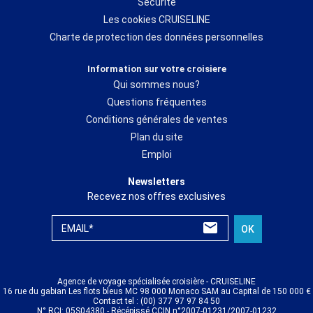
Sécurité
Les cookies CRUISELINE
Charte de protection des données personnelles
Information sur votre croisiere
Qui sommes nous?
Questions fréquentes
Conditions générales de ventes
Plan du site
Emploi
Newsletters
Recevez nos offres exclusives
EMAIL*
OK
Agence de voyage spécialisée croisière - CRUISELINE
16 rue du gabian Les flots bleus MC 98 000 Monaco SAM au Capital de 150 000 €
Contact tel : (00) 377 97 97 84 50
N° RCI: 05S04380 - Récépissé CCIN n°2007-01231/2007-01232