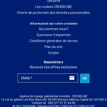
Sécurité
Les cookies CRUISELINE
Charte de protection des données personnelles
Information sur votre croisiere
Qui sommes nous?
Questions fréquentes
Conditions générales de ventes
Plan du site
Emploi
Newsletters
Recevez nos offres exclusives
EMAIL*
OK
Agence de voyage spécialisée croisière - CRUISELINE
16 rue du gabian Les flots bleus MC 98 000 Monaco SAM au Capital de 150 000 €
Contact tel : (00) 377 97 97 84 50
N° RCI: 05S04380 - Récépissé CCIN n°2007-01231/2007-01232