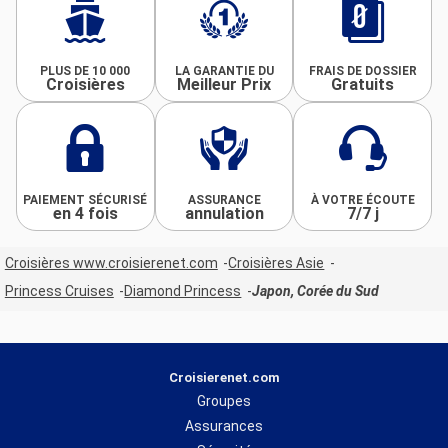
PLUS DE 10 000
LA GARANTIE DU
FRAIS DE DOSSIER
Croisières
Meilleur Prix
Gratuits
PAIEMENT SÉCURISÉ
ASSURANCE
À VOTRE ÉCOUTE
en 4 fois
annulation
7/7 j
Croisières www.croisierenet.com
Croisières Asie
Princess Cruises
Diamond Princess
Japon, Corée du Sud
Croisierenet.com
Groupes
Assurances