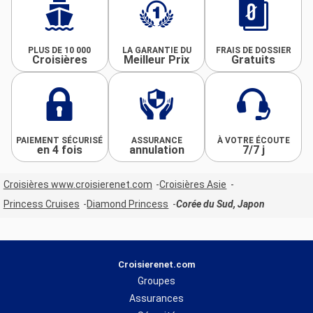
PLUS DE 10 000
LA GARANTIE DU
FRAIS DE DOSSIER
Croisières
Meilleur Prix
Gratuits
PAIEMENT SÉCURISÉ
ASSURANCE
À VOTRE ÉCOUTE
en 4 fois
annulation
7/7 j
Croisières www.croisierenet.com
Croisières Asie
Princess Cruises
Diamond Princess
Corée du Sud, Japon
Croisierenet.com
Groupes
Assurances