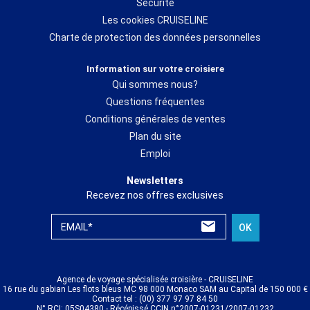
Sécurité
Les cookies CRUISELINE
Charte de protection des données personnelles
Information sur votre croisiere
Qui sommes nous?
Questions fréquentes
Conditions générales de ventes
Plan du site
Emploi
Newsletters
Recevez nos offres exclusives
EMAIL*
OK
Agence de voyage spécialisée croisière - CRUISELINE
16 rue du gabian Les flots bleus MC 98 000 Monaco SAM au Capital de 150 000 €
Contact tel : (00) 377 97 97 84 50
N° RCI: 05S04380 - Récépissé CCIN n°2007-01231/2007-01232