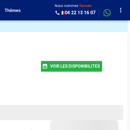
Nous sommes
fermés
Thèmes
04 22 13 16 07
VOIR LES DISPONIBILITÉS