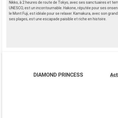
Nikko, à 2 heures de route de Tokyo, avec ses sanctuaires et te
UNESCO, est un incontournable. Hakone, réputée pour ses onsen 
le Mont Fuji, est idéale pour se relaxer. Kamakura, avec son gran
ses plages, est une escapade paisible et riche en histoire.
DIAMOND PRINCESS
Act