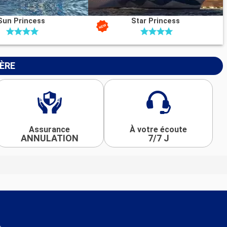
Sun Princess
Star Princess
IÈRE
Assurance
À votre écoute
ANNULATION
7/7 J