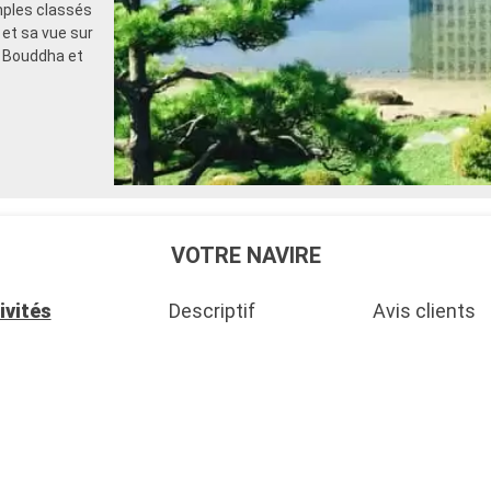
mples classés
et sa vue sur
d Bouddha et
VOTRE NAVIRE
ivités
Descriptif
Avis clients