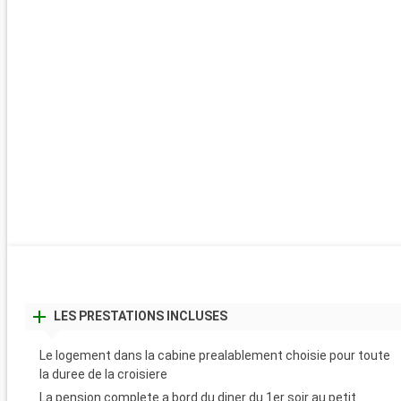
LES PRESTATIONS INCLUSES
Le logement dans la cabine prealablement choisie pour toute
la duree de la croisiere
La pension complete a bord du diner du 1er soir au petit