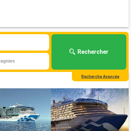
Rechercher
agnies
Recherche Avancée