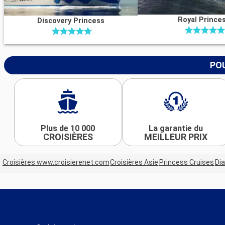
Royal Prince
Discovery Princess
POU
Plus de 10 000
La garantie du
CROISIÈRES
MEILLEUR PRIX
Croisières www.croisierenet.com
Croisières Asie
Princess Cruises
Di