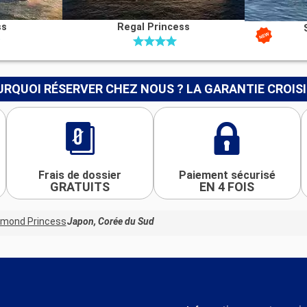
ss
Regal Princess
RQUOI RÉSERVER CHEZ NOUS ? LA GARANTIE CROIS
Frais de dossier
Paiement sécurisé
GRATUITS
EN 4 FOIS
amond Princess
Japon, Corée du Sud