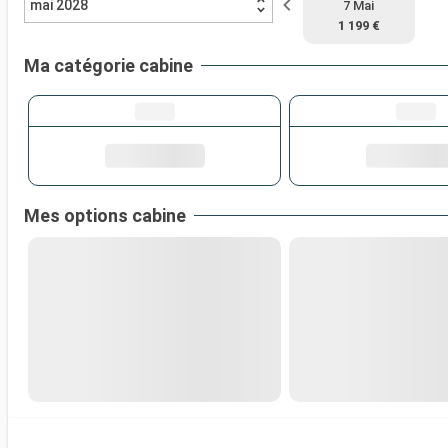
mai 2028
7 Mai
1 199 €
Ma catégorie cabine
Mes options cabine