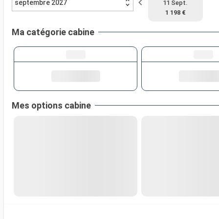
septembre 2027
11 Sept.
1 198 €
Ma catégorie cabine
Mes options cabine