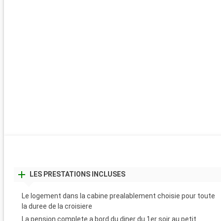
LES PRESTATIONS INCLUSES
Le logement dans la cabine prealablement choisie pour toute
la duree de la croisiere
La pension complete a bord du diner du 1er soir au petit