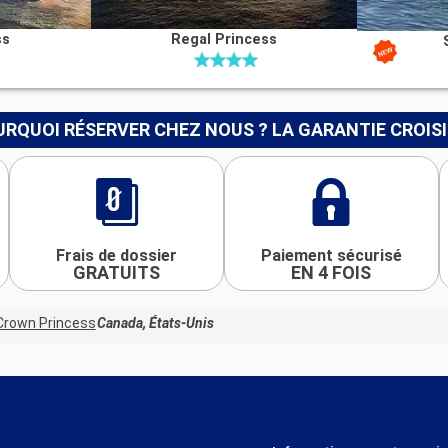
ss
Regal Princess
RQUOI RÉSERVER CHEZ NOUS ? LA GARANTIE CROIS
Frais de dossier
Paiement sécurisé
GRATUITS
EN 4 FOIS
Crown Princess
Canada, États-Unis