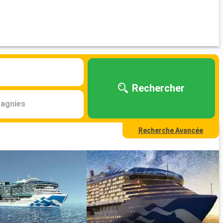
Rechercher
agnies
Recherche Avancée