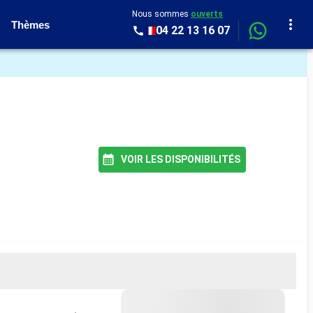
Nous sommes
ouverts
Thèmes
04 22 13 16 07
VOIR LES DISPONIBILITÉS