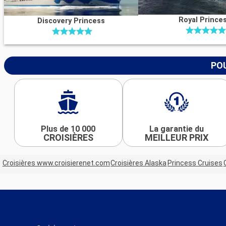
Royal Prince
Discovery Princess
POU
Plus de 10 000
La garantie du
CROISIÈRES
MEILLEUR PRIX
Croisières www.croisierenet.com
Croisières Alaska
Princess Cruises