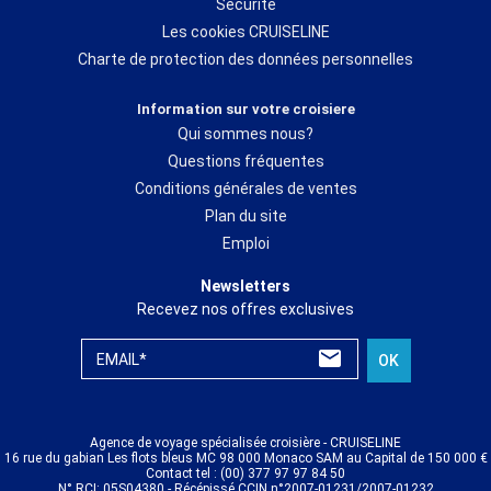
Sécurité
Les cookies CRUISELINE
Charte de protection des données personnelles
Information sur votre croisiere
Qui sommes nous?
Questions fréquentes
Conditions générales de ventes
Plan du site
Emploi
Newsletters
Recevez nos offres exclusives
EMAIL*
OK
Agence de voyage spécialisée croisière - CRUISELINE
16 rue du gabian Les flots bleus MC 98 000 Monaco SAM au Capital de 150 000 €
Contact tel : (00) 377 97 97 84 50
N° RCI: 05S04380 - Récépissé CCIN n°2007-01231/2007-01232