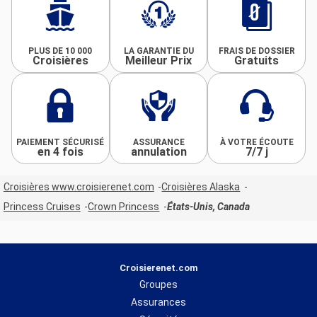
PLUS DE 10 000
LA GARANTIE DU
FRAIS DE DOSSIER
Croisières
Meilleur Prix
Gratuits
PAIEMENT SÉCURISÉ
ASSURANCE
À VOTRE ÉCOUTE
en 4 fois
annulation
7/7 j
Croisières www.croisierenet.com
Croisières Alaska
Princess Cruises
Crown Princess
États-Unis, Canada
Croisierenet.com
Groupes
Assurances