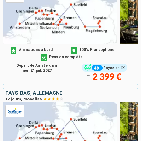
Animations à bord
100% Francophone
Pension complète
Départ de Amsterdam
Payez en 4X
mer. 21 juil. 2027
2 399 €
dès
PAYS-BAS, ALLEMAGNE
12 jours, Monalisa