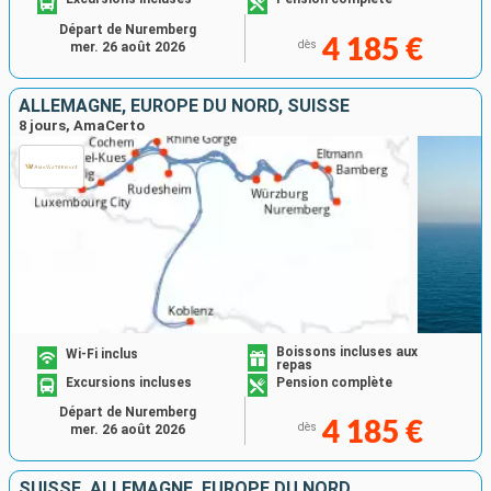
Départ de Nuremberg
4 185 €
dès
mer. 26 août 2026
ALLEMAGNE, EUROPE DU NORD, SUISSE
8 jours, AmaCerto
Boissons incluses aux
Wi-Fi inclus
repas
Excursions incluses
Pension complète
Départ de Nuremberg
4 185 €
dès
mer. 26 août 2026
SUISSE, ALLEMAGNE, EUROPE DU NORD