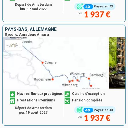
Départ de Amsterdam
Payez en 4X
lun. 17 mai 2027
1 937 €
dès
PAYS-BAS, ALLEMAGNE
8 jours, Amadeus Amara
Navires fluviaux prestigieux
Cuisine d'exception
Prestations Premiums
Pension complète
Départ de Amsterdam
Payez en 4X
jeu. 19 août 2027
1 937 €
dès