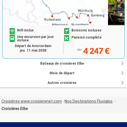
Wifi inclus
Boissons incluses
Une excursion par jour
Pension complète
incluse
Départ de Amsterdam
4 247 €
dès
jeu. 11 mai 2028
Bateaux de croisières Elbe
Mois de départ
Autres croisieres
Croisières www.croisierenet.com
Nos Destinations Fluviales
Croisières Elbe