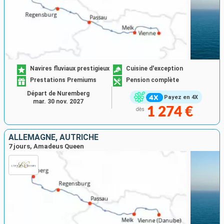
Navires fluviaux prestigieux
Cuisine d'exception
Prestations Premiums
Pension complète
Départ de Nuremberg
Payez en 4X
mar. 30 nov. 2027
1 274 €
dès
ALLEMAGNE, AUTRICHE
7 jours, Amadeus Queen