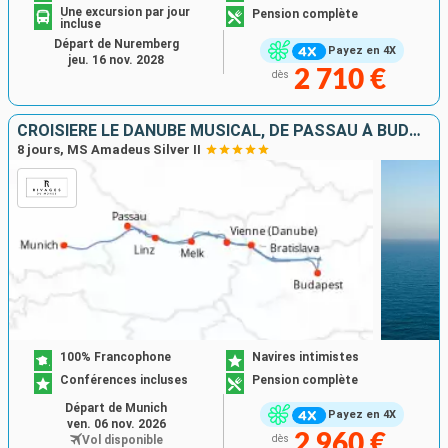
Une excursion par jour
Pension complète
incluse
Départ de Nuremberg
Payez en 4X
jeu. 16 nov. 2028
2 710 €
dès
CROISIÈRE LE DANUBE MUSICAL, DE PASSAU À BUDAPEST
8 jours, MS Amadeus Silver II
100% Francophone
Navires intimistes
Conférences incluses
Pension complète
Départ de Munich
Payez en 4X
ven. 06 nov. 2026
2 960 €
Vol disponible
dès