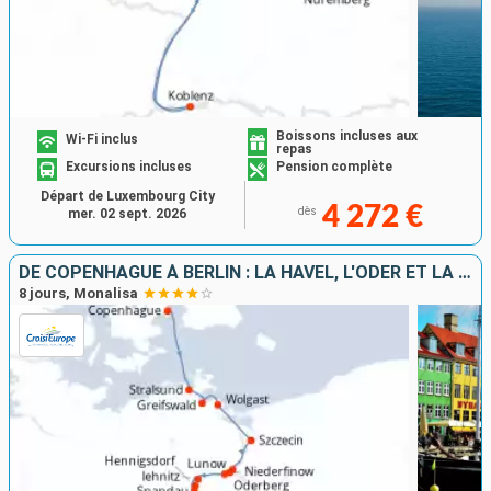
Boissons incluses aux
Wi-Fi inclus
repas
Excursions incluses
Pension complète
Départ de Luxembourg City
4 272 €
dès
mer. 02 sept. 2026
DE COPENHAGUE À BERLIN : LA HAVEL, L'ODER ET LA MER BALTIQUE
8 jours, Monalisa