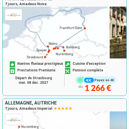
7 jours, Amadeus Nova
Navires fluviaux prestigieux
Cuisine d'exception
Prestations Premiums
Pension complète
Départ de Strasbourg
Payez en 4X
mer. 08 déc. 2027
1 266 €
dès
ALLEMAGNE, AUTRICHE
7 jours, Amadeus Imperial