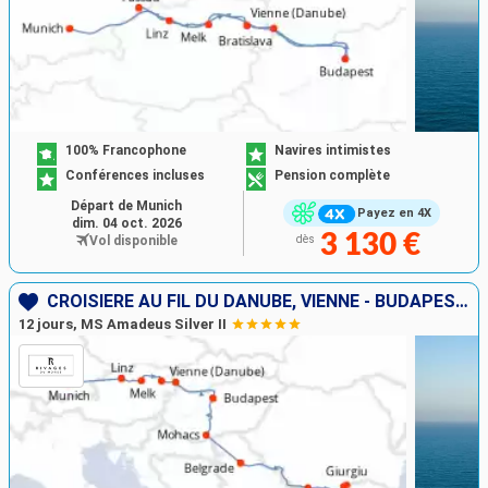
100% Francophone
Navires intimistes
Conférences incluses
Pension complète
Départ de Munich
Payez en 4X
dim. 04 oct. 2026
3 130 €
Vol disponible
dès
CROISIÈRE AU FIL DU DANUBE, VIENNE - BUDAPEST, LES PORTES DE FER
12 jours, MS Amadeus Silver II