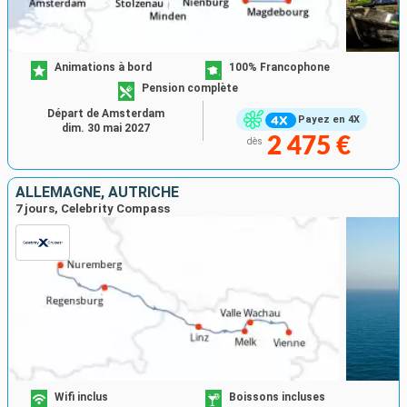
Animations à bord
100% Francophone
Pension complète
Départ de Amsterdam
Payez en 4X
dim. 30 mai 2027
2 475 €
dès
ALLEMAGNE, AUTRICHE
7 jours, Celebrity Compass
Wifi inclus
Boissons incluses