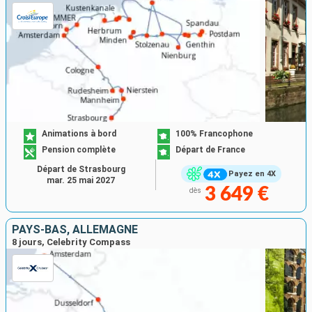
Animations à bord
100% Francophone
Pension complète
Départ de France
Départ de Strasbourg
Payez en 4X
mar. 25 mai 2027
3 649 €
dès
PAYS-BAS, ALLEMAGNE
8 jours, Celebrity Compass