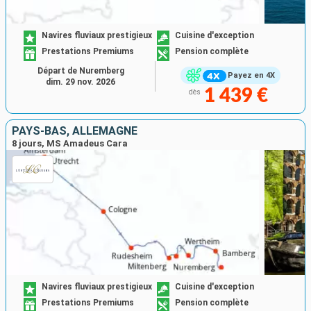
Navires fluviaux prestigieux
Cuisine d'exception
Prestations Premiums
Pension complète
Départ de Nuremberg
Payez en 4X
dim. 29 nov. 2026
1 439 €
dès
PAYS-BAS, ALLEMAGNE
8 jours, MS Amadeus Cara
Navires fluviaux prestigieux
Cuisine d'exception
Prestations Premiums
Pension complète