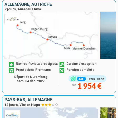
ALLEMAGNE, AUTRICHE
7 jours, Amadeus Riva
Navires fluviaux prestigieux
Cuisine d'exception
Prestations Premiums
Pension complète
Départ de Nuremberg
Payez en 4X
sam. 04 déc. 2027
1 954 €
dès
PAYS-BAS, ALLEMAGNE
12 jours, Victor Hugo