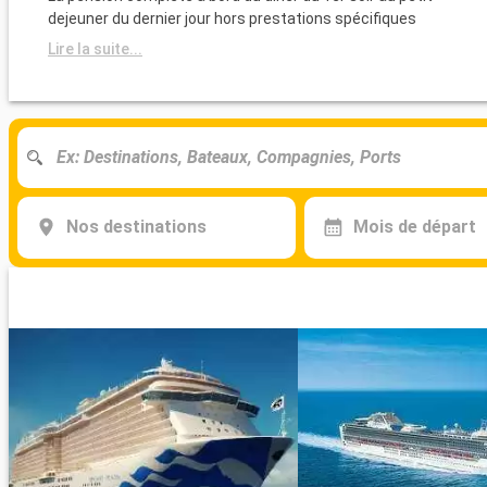
dejeuner du dernier jour hors prestations spécifiques
Lire la suite...
Nos destinations
Mois de départ