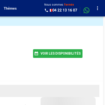
Nous sommes
fermés
Thèmes
04 22 13 16 07
VOIR LES DISPONIBILITÉS