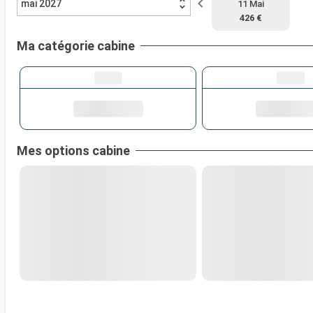
mai 2027
11 Mai
426 €
Ma catégorie cabine
Mes options cabine