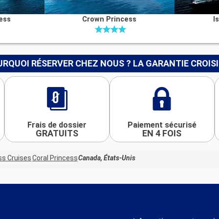
ess
Crown Princess
I
RQUOI RÉSERVER CHEZ NOUS ? LA GARANTIE CROIS
Frais de dossier
Paiement sécurisé
GRATUITS
EN 4 FOIS
ss Cruises
Coral Princess
Canada, États-Unis