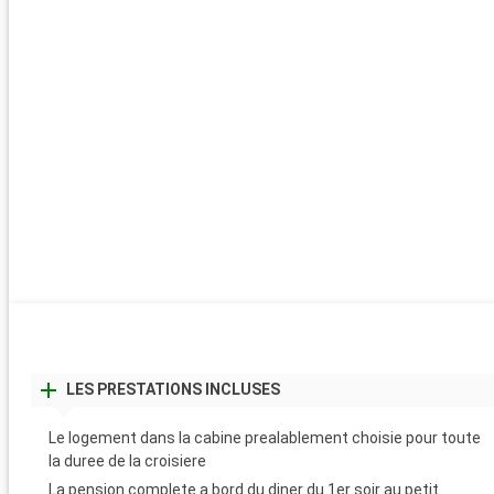
LES PRESTATIONS INCLUSES
Le logement dans la cabine prealablement choisie pour toute
la duree de la croisiere
La pension complete a bord du diner du 1er soir au petit