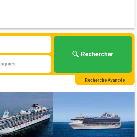
Rechercher
agnies
Recherche Avancée