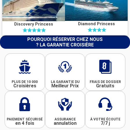
Diamond Princess
Discovery Princess
POURQUOI RÉSERVER CHEZ NOUS
? LA GARANTIE CROISIÈRE
PLUS DE 10 000
LA GARANTIE DU
FRAIS DE DOSSIER
Croisières
Meilleur Prix
Gratuits
PAIEMENT SÉCURISÉ
ASSURANCE
À VOTRE ÉCOUTE
en 4 fois
annulation
7/7 j