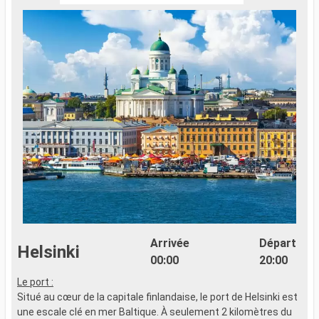
Arrivée
Départ
Helsinki
00:00
20:00
Le port :
T
Situé au cœur de la capitale finlandaise, le port de Helsinki est
s
une escale clé en mer Baltique. À seulement 2 kilomètres du
l