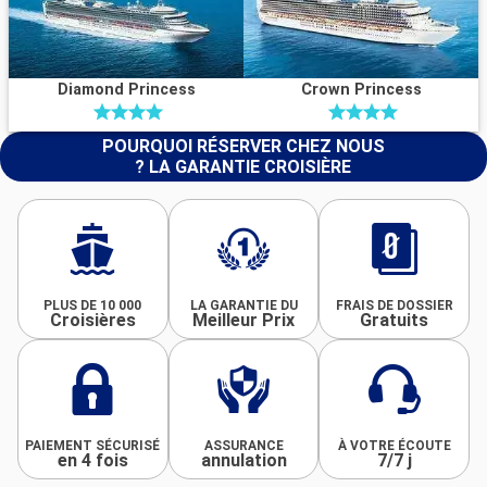
Diamond Princess
Crown Princess
POURQUOI RÉSERVER CHEZ NOUS
? LA GARANTIE CROISIÈRE
PLUS DE 10 000
LA GARANTIE DU
FRAIS DE DOSSIER
Croisières
Meilleur Prix
Gratuits
PAIEMENT SÉCURISÉ
ASSURANCE
À VOTRE ÉCOUTE
en 4 fois
annulation
7/7 j