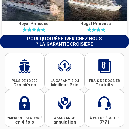
Royal Princess
Regal Princess
POURQUOI RÉSERVER CHEZ NOUS
? LA GARANTIE CROISIÈRE
PLUS DE 10 000
LA GARANTIE DU
FRAIS DE DOSSIER
Croisières
Meilleur Prix
Gratuits
PAIEMENT SÉCURISÉ
ASSURANCE
À VOTRE ÉCOUTE
en 4 fois
annulation
7/7 j