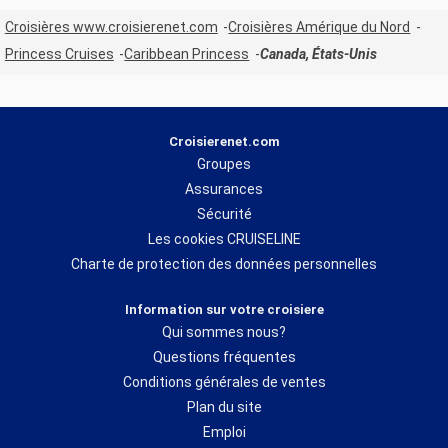
Croisières www.croisierenet.com
Croisières Amérique du Nord
Princess Cruises
Caribbean Princess
Canada, États-Unis
Croisierenet.com
Groupes
Assurances
Sécurité
Les cookies CRUISELINE
Charte de protection des données personnelles
Information sur votre croisiere
Qui sommes nous?
Questions fréquentes
Conditions générales de ventes
Plan du site
Emploi