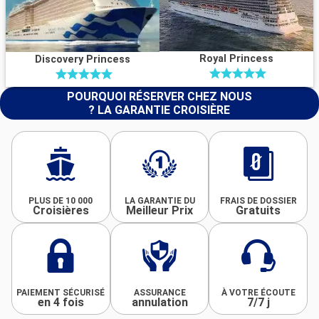
Royal Princess
Discovery Princess
POURQUOI RÉSERVER CHEZ NOUS
? LA GARANTIE CROISIÈRE
PLUS DE 10 000
LA GARANTIE DU
FRAIS DE DOSSIER
Croisières
Meilleur Prix
Gratuits
PAIEMENT SÉCURISÉ
ASSURANCE
À VOTRE ÉCOUTE
en 4 fois
annulation
7/7 j