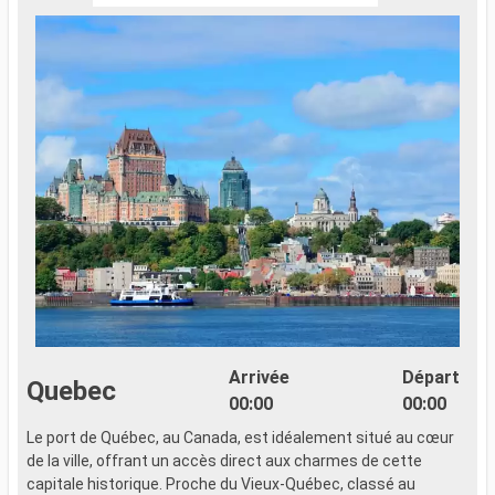
Arrivée
Départ
Quebec
00:00
00:00
Le port de Québec, au Canada, est idéalement situé au cœur
L
de la ville, offrant un accès direct aux charmes de cette
d
capitale historique. Proche du Vieux-Québec, classé au
c