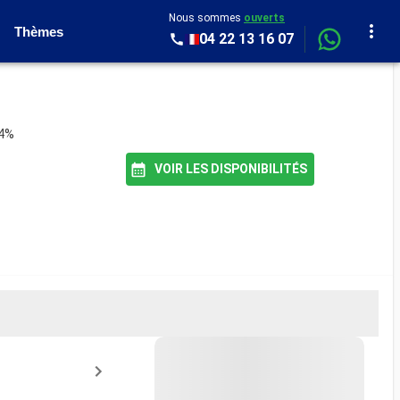
Nous sommes
ouverts
Thèmes
04 22 13 16 07
94%
VOIR LES DISPONIBILITÉS