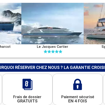
harcot
Le Jacques Cartier
Sp
RQUOI RÉSERVER CHEZ NOUS ? LA GARANTIE CROIS
Frais de dossier
Paiement sécurisé
GRATUITS
EN 4 FOIS