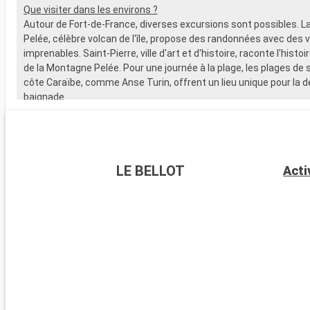
Que visiter dans les environs ?
Autour de Fort-de-France, diverses excursions sont possibles. 
Pelée, célèbre volcan de l'île, propose des randonnées avec des 
imprenables. Saint-Pierre, ville d'art et d'histoire, raconte l'histoi
de la Montagne Pelée. Pour une journée à la plage, les plages de s
côte Caraïbe, comme Anse Turin, offrent un lieu unique pour la d
baignade.
LE BELLOT
Acti