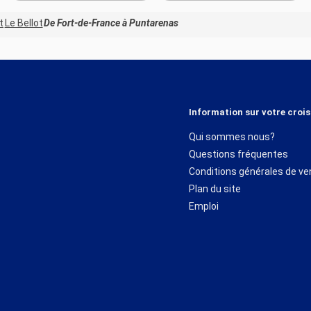
t
Le Bellot
De Fort-de-France à Puntarenas
Information sur votre crois
Qui sommes nous?
Questions fréquentes
Conditions générales de ve
Plan du site
Emploi