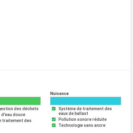
Nuisance
gestion des déchets
Système de traitement des
eaux de ballast
 d'eau douce
Pollution sonore réduite
 traitement des
s
Technologie sans ancre