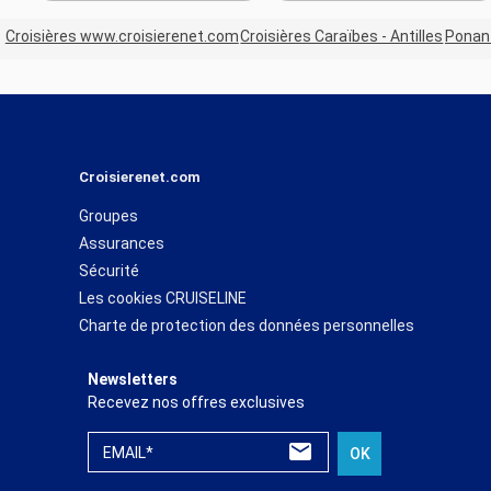
Croisières www.croisierenet.com
Croisières Caraïbes - Antilles
Ponan
Croisierenet.com
Groupes
Assurances
Sécurité
Les cookies CRUISELINE
Charte de protection des données personnelles
Newsletters
Recevez nos offres exclusives
EMAIL*
OK