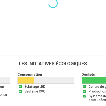
LES INITIATIVES ÉCOLOGIQUES
Consommation
Déchets
ion
Éclairage LED
Centre de 
Système CVC
Production
 quai
Système de
eaux usée