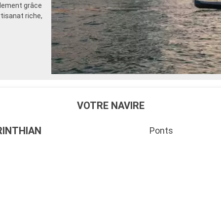
ilement grâce
rtisanat riche,
VOTRE NAVIRE
RINTHIAN
Ponts