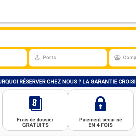
Ports
Comp
RQUOI RÉSERVER CHEZ NOUS ? LA GARANTIE CROIS
Frais de dossier
Paiement sécurisé
GRATUITS
EN 4 FOIS