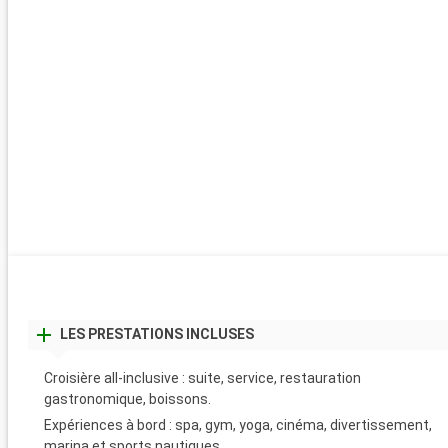
LES PRESTATIONS INCLUSES
Croisière all-inclusive : suite, service, restauration
gastronomique, boissons.
Expériences à bord : spa, gym, yoga, cinéma, divertissement,
marina et sports nautiques.