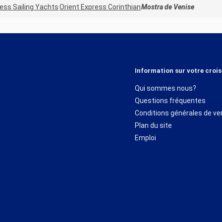
ress Sailing Yachts
Orient Express Corinthian
Mostra de Venise
Information sur votre crois
Qui sommes nous?
Questions fréquentes
Conditions générales de ve
Plan du site
Emploi