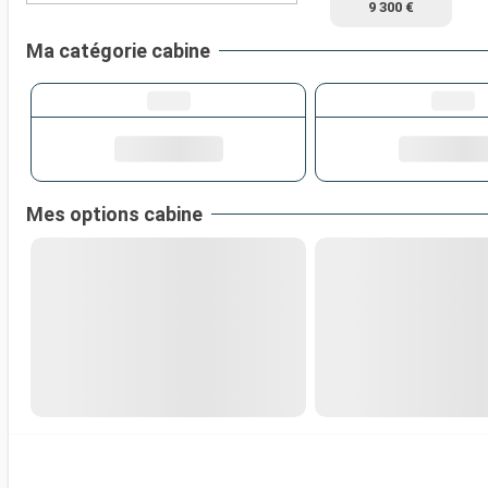
9 300 €
Ma catégorie cabine
Mes options cabine