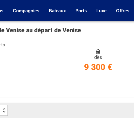
ns
Compagnies
Bateaux
Ports
Luxe
Offres
de Venise au départ de Venise
rts
dès
9 300 €