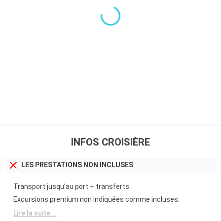
INFOS CROISIÈRE
LES PRESTATIONS NON INCLUSES
Transport jusqu’au port + transferts.
Excursions premium non indiquées comme incluses.
Lire la suite...