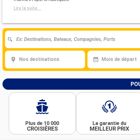
Lire la suite...
Nos destinations
Mois de départ
POU
Plus de 10 000
La garantie du
CROISIÈRES
MEILLEUR PRIX