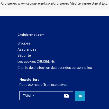
Croisières www.croisierenet.com
Croisières Méditerranée
Orient Exp
Croisierenet.com
Groupes
Assurances
Sécurité
Les cookies CRUISELINE
Charte de protection des données personnelles
Newsletters
Recevez nos offres exclusives
EMAIL*
OK