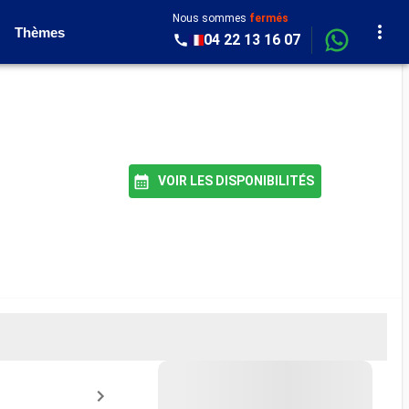
Nous sommes
fermés
Thèmes
04 22 13 16 07
VOIR LES DISPONIBILITÉS