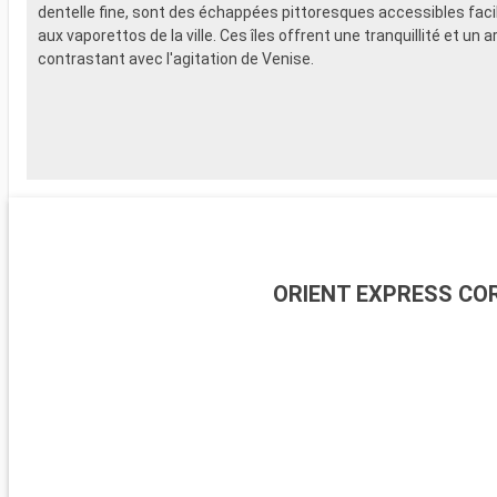
dentelle fine, sont des échappées pittoresques accessibles fac
aux vaporettos de la ville. Ces îles offrent une tranquillité et un a
contrastant avec l'agitation de Venise.
ORIENT EXPRESS CO