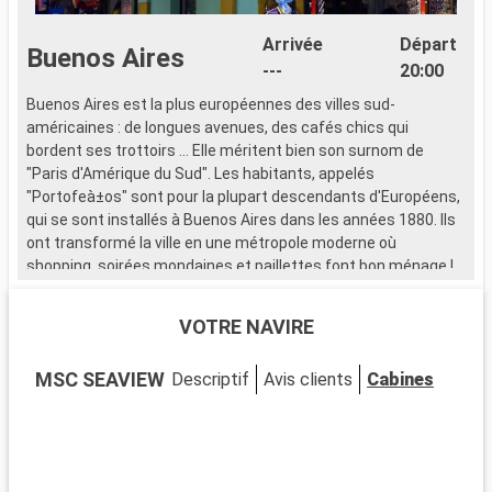
Arrivée
Départ
Buenos Aires
---
20:00
Buenos Aires est la plus européennes des villes sud-
américaines : de longues avenues, des cafés chics qui
bordent ses trottoirs ... Elle méritent bien son surnom de
"Paris d'Amérique du Sud". Les habitants, appelés
"Portofeà±os" sont pour la plupart descendants d'Européens,
qui se sont installés à Buenos Aires dans les années 1880. Ils
ont transformé la ville en une métropole moderne où
shopping, soirées mondaines et paillettes font bon ménage !
VOTRE NAVIRE
MSC SEAVIEW
Descriptif
Avis clients
Cabines