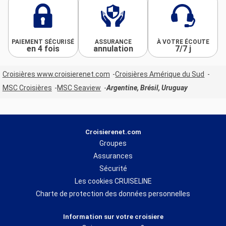
PAIEMENT SÉCURISÉ
ASSURANCE
À VOTRE ÉCOUTE
en 4 fois
annulation
7/7 j
Croisières www.croisierenet.com
Croisières Amérique du Sud
MSC Croisières
MSC Seaview
Argentine, Brésil, Uruguay
Croisierenet.com
Groupes
Assurances
Sécurité
Les cookies CRUISELINE
Charte de protection des données personnelles
Information sur votre croisiere