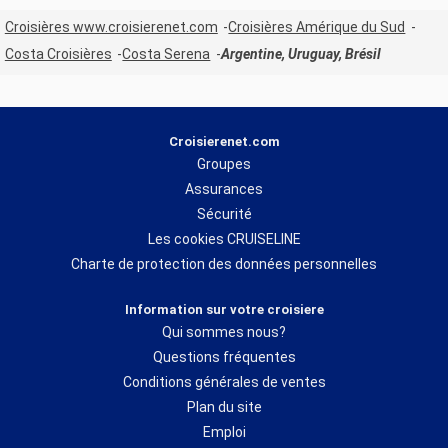
Croisières www.croisierenet.com
Croisières Amérique du Sud
Costa Croisières
Costa Serena
Argentine, Uruguay, Brésil
Croisierenet.com
Groupes
Assurances
Sécurité
Les cookies CRUISELINE
Charte de protection des données personnelles
Information sur votre croisiere
Qui sommes nous?
Questions fréquentes
Conditions générales de ventes
Plan du site
Emploi