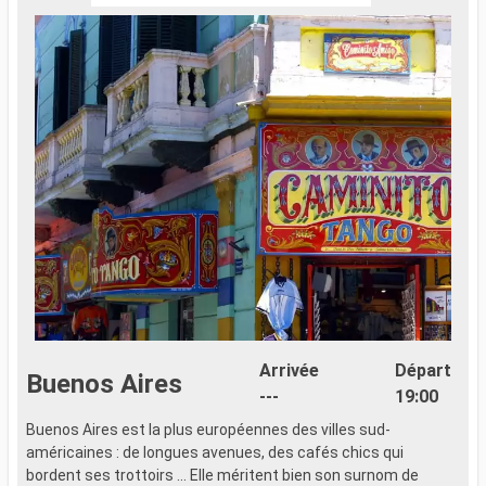
Arrivée
Départ
Buenos Aires
---
19:00
Buenos Aires est la plus européennes des villes sud-
L
américaines : de longues avenues, des cafés chics qui
L
bordent ses trottoirs ... Elle méritent bien son surnom de
u