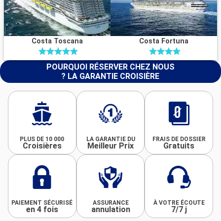
Costa Toscana
Costa Fortuna
POURQUOI RÉSERVER CHEZ NOUS
? LA GARANTIE CROISIÈRE
PLUS DE 10 000
LA GARANTIE DU
FRAIS DE DOSSIER
Croisières
Meilleur Prix
Gratuits
PAIEMENT SÉCURISÉ
ASSURANCE
À VOTRE ÉCOUTE
en 4 fois
annulation
7/7 j