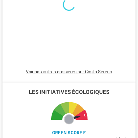
e
Voir nos autres croisières sur Costa Serena
LES INITIATIVES ÉCOLOGIQUES
GREEN SCORE E